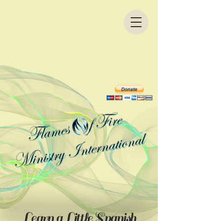
Learn a Little Spanish